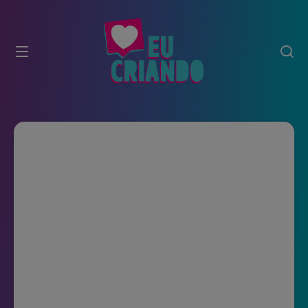
modal-check