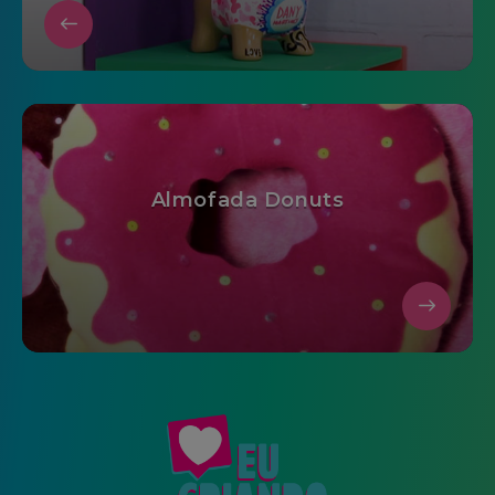
Almofada Donuts