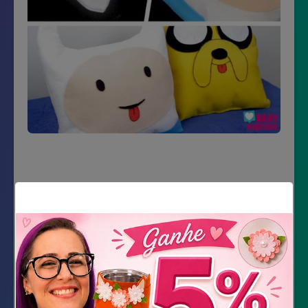
Material Necessário
Feltro nas cores: branco, azul claro, creme,
preto, amarelo e vermelho
Tesoura