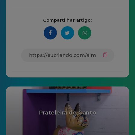
Compartilhar artigo:
Prateleira de Canto