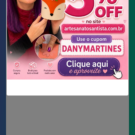
Cola quente
Giz de marcar tecido
Enchimento de pelúcia
Video Completo
Não mostrar novamente