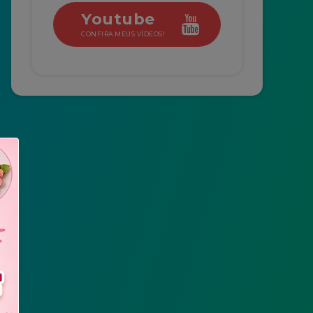
Youtube
CONFIRA MEUS VÍDEOS!