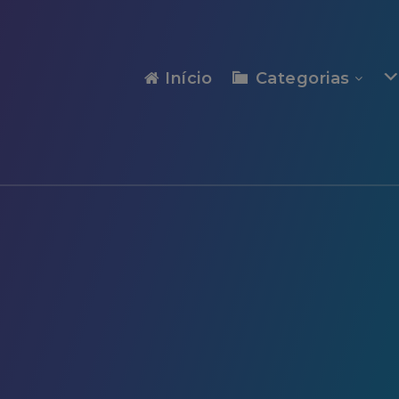
modal-check
Início
Categorias