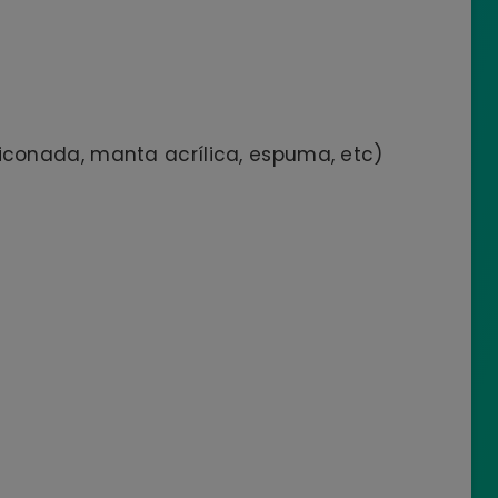
liconada, manta acrílica, espuma, etc)