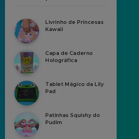
Livrinho de Princesas
Kawaii
Capa de Caderno
Holográfica
Tablet Mágico da Lily
Pad
Patinhas Squishy do
Pudim