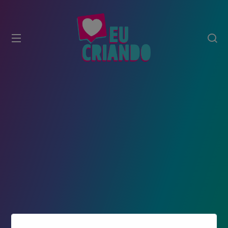
modal-check