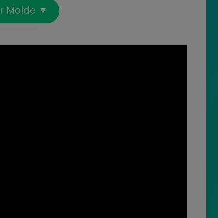
ar Molde ▼