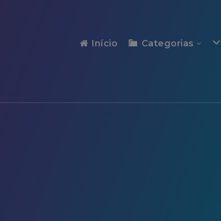
modal-check
Início
Categorias