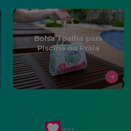
Bolsa Toalha para
Piscina ou Praia