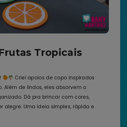
Frutas Tropicais
!
Criei apoios de copo inspirados
o. Além de lindos, eles absorvem o
anizado. Dá pra brincar com cores,
er alegre. Uma ideia simples, rápida e