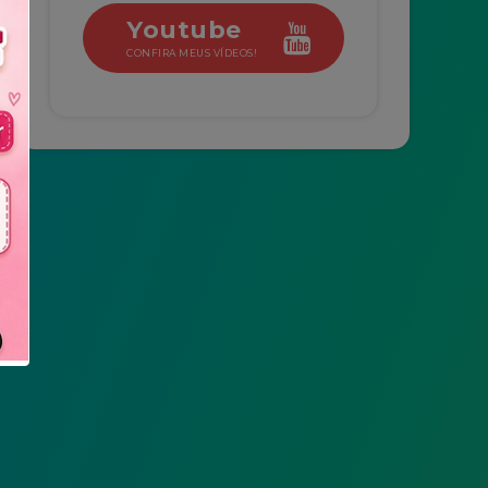
Youtube
CONFIRA MEUS VÍDEOS!