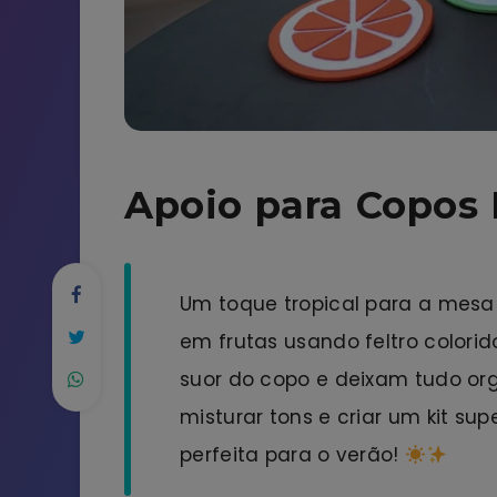
Apoio para Copos 
Um toque tropical para a mesa
em frutas usando feltro colorid
suor do copo e deixam tudo org
misturar tons e criar um kit sup
perfeita para o verão!