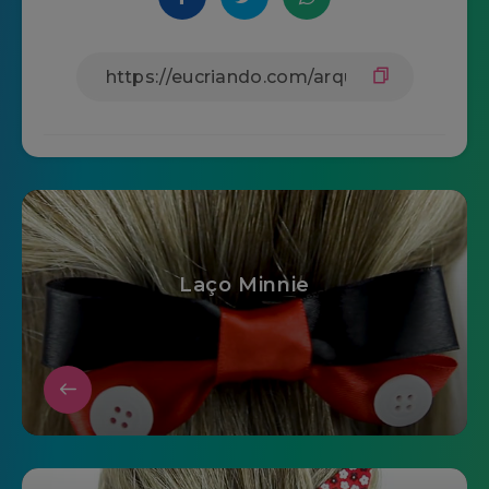
Laço Minnie