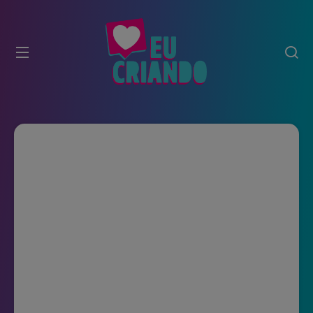
modal-check