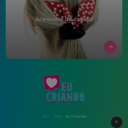
Acessório de cabelo
2017 - 2024 -
Eu Criando