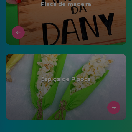
Placa de madeira
Espiga de Pipoca