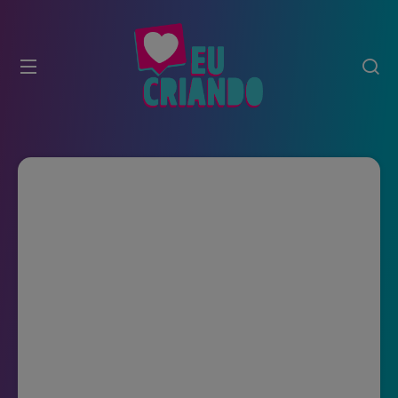
modal-check