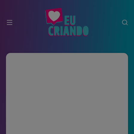
modal-check