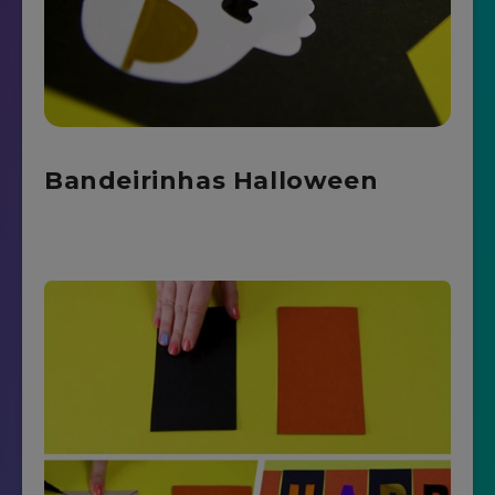
Bandeirinhas Halloween