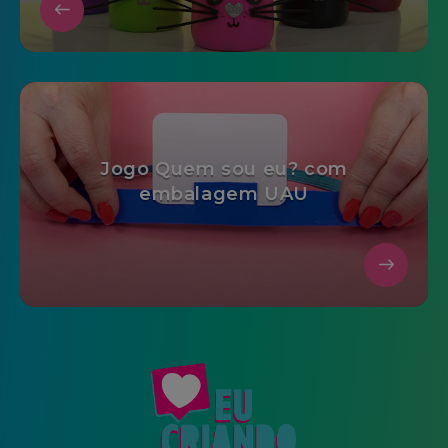
Jogo Quem sou eu? com
embalagem UAU