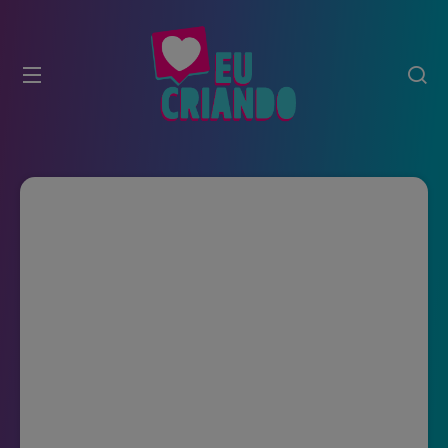
modal-check