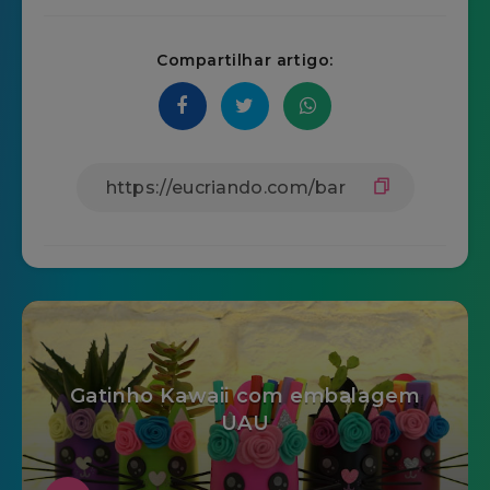
Compartilhar artigo:
Gatinho Kawaii com embalagem
UAU