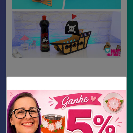
Material Necessário
Embalagem UAU perfumes multiuso
Impressão dos moldes
E.V.A. bege, preto, branco e vermelho