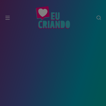
modal-check