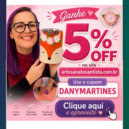
Bolo Fake de Lhama
Bolo Fake de Lhama
Molde pronto para Download
100%