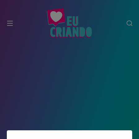
modal-check