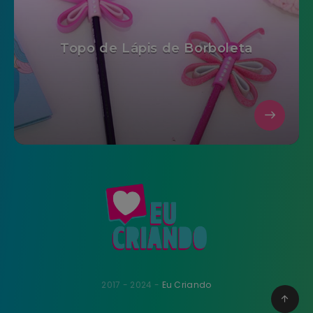
Topo de Lápis de Borboleta
2017 - 2024 -
Eu Criando