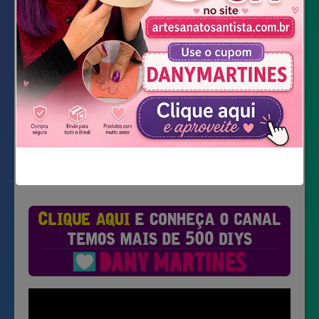
Lápis
Baixar Moldes
Não mostrar novamente