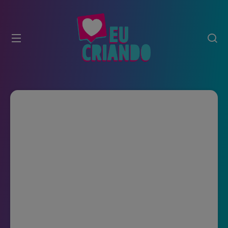
modal-check