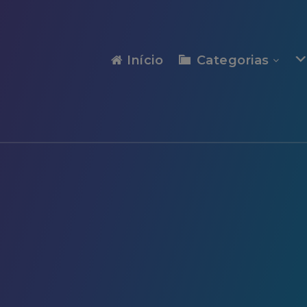
modal-check
Início
Categorias