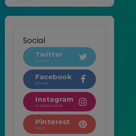
Social
Twitter
SIGA-ME!
Facebook
SIGA-ME!
Instagram
AS NOSSAS FOTOS!
Pinterest
PIN IT!