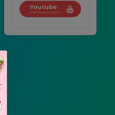
Youtube
CONFIRA MEUS VÍDEOS!