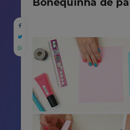
Bonequinha de pa