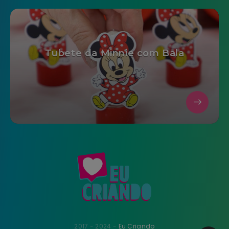
Tubete da Minnie com Bala
2017 - 2024 -
Eu Criando