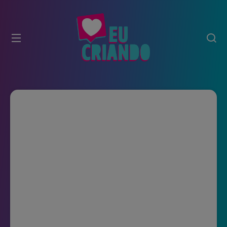
modal-check