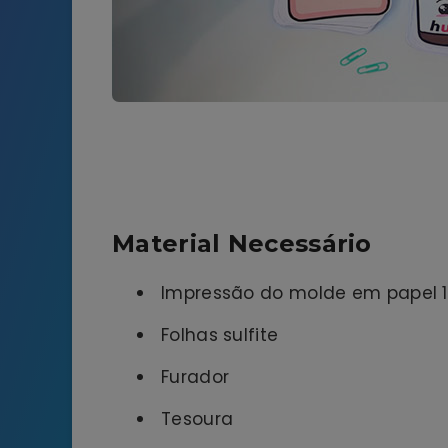
Material Necessário
Impressão do molde em papel 
Folhas sulfite
Furador
Tesoura