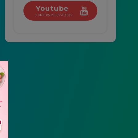
Youtube
CONFIRA MEUS VÍDEOS!