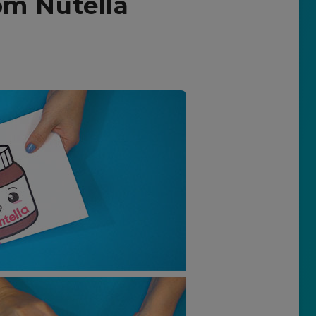
om Nutella