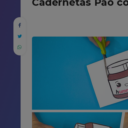
Cadernetas Pão c