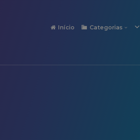
modal-check
Início
Categorias