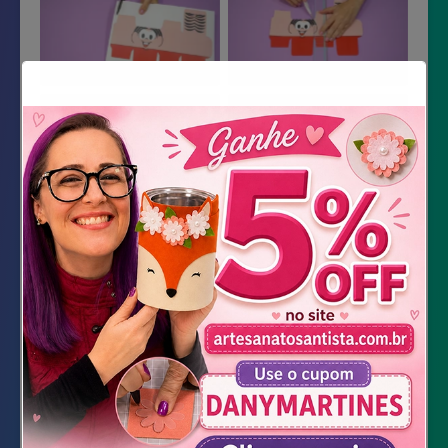
Material Necessário
Impressão dos moldes em papel com 180g
Tesoura
Régua