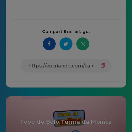
Compartilhar artigo:
Topo de Bolo Turma da Monica