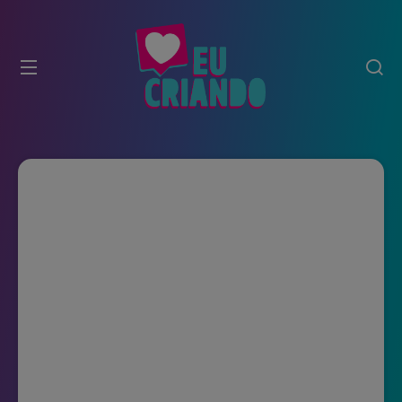
modal-check