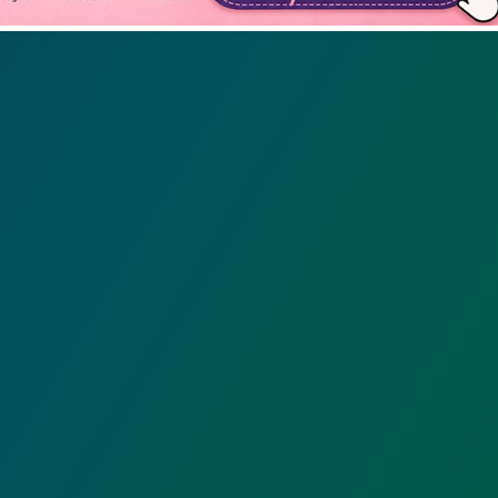
Não mostrar novamente