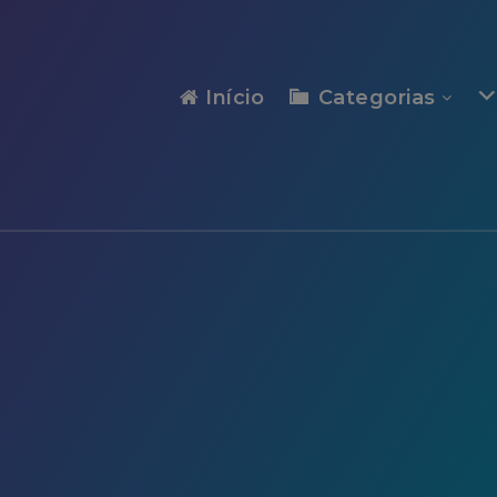
modal-check
Início
Categorias