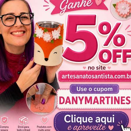
vel de Lapis com EVA