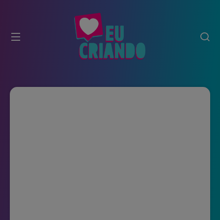
modal-check