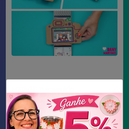
Material Necessário
Impressão do molde
Papelão fino
Marcador ou canetinha