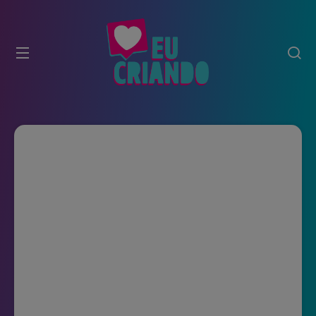
modal-check