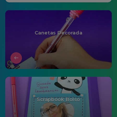
Canetas Decorada
Scrapbook Bolso