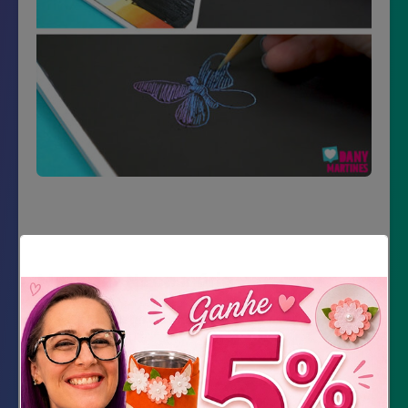
Material Necessário
Impressão do molde
Caderno de desenho
Tinta PVA treta