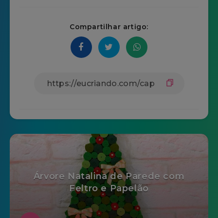
Compartilhar artigo:
Árvore Natalina de Parede com
Feltro e Papelão