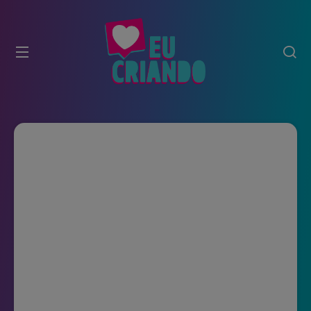
modal-check