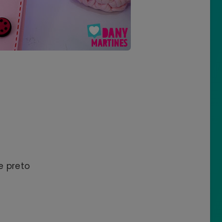
 e preto