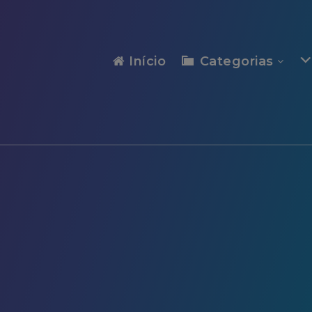
modal-check
Início
Categorias