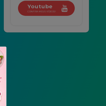
Youtube
CONFIRA MEUS VÍDEOS!