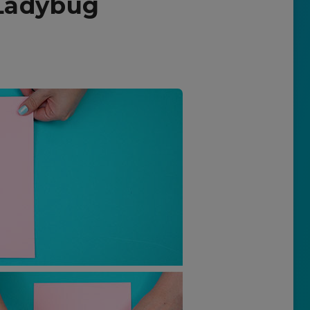
Ladybug