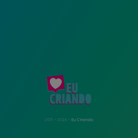
2017 - 2024 -
Eu Criando