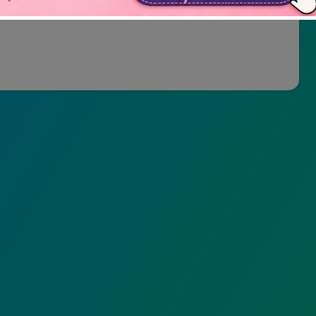
Não mostrar novamente