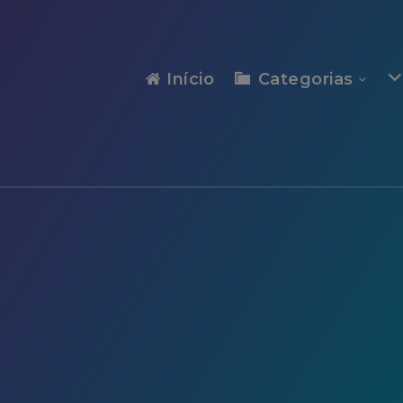
modal-check
Início
Categorias