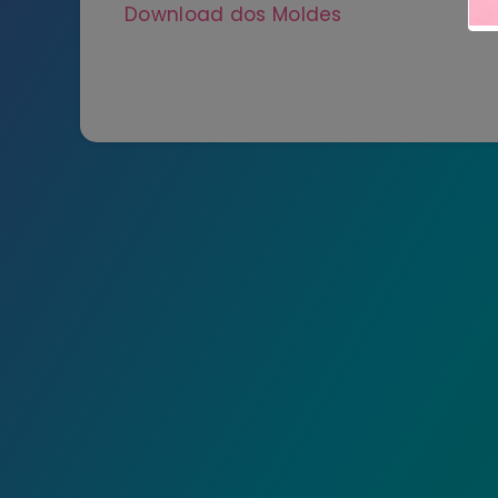
Download dos Moldes