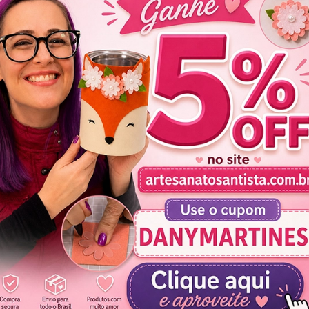
e Gatinha Fofinha