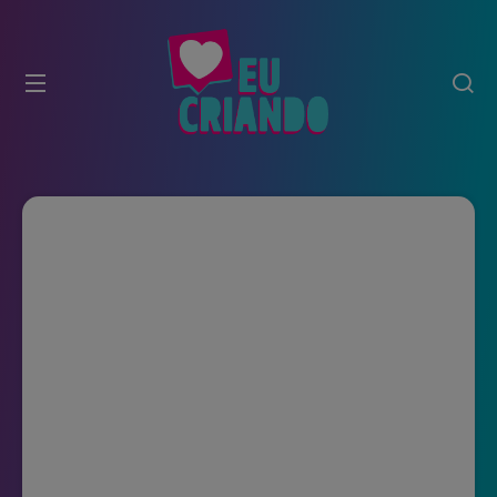
modal-check