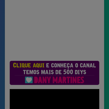
Não mostrar novamente