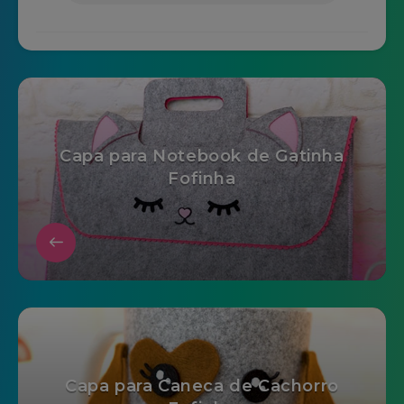
Capa para Notebook de Gatinha
Fofinha
Capa para Caneca de Cachorro