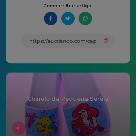
Compartilhar artigo:
Chinelo da Pequena Sereia