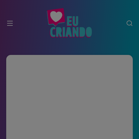
modal-check