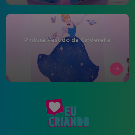
Pintura Vestido da Cinderella