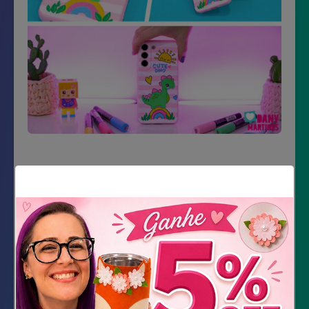
Material Necessário
Impressão do molde
Capinha de Celular
Lápis grafite 4b