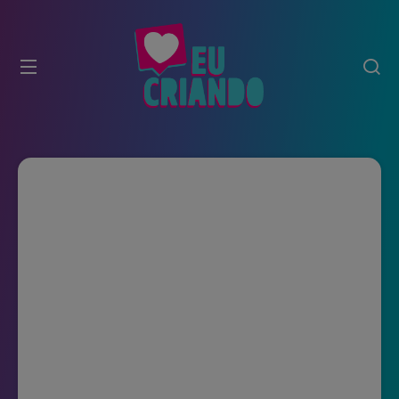
modal-check