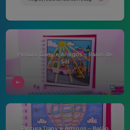
Pintura Dany e Amigos – Raios de
Sol
Pintura Dany e Amigos – Balão