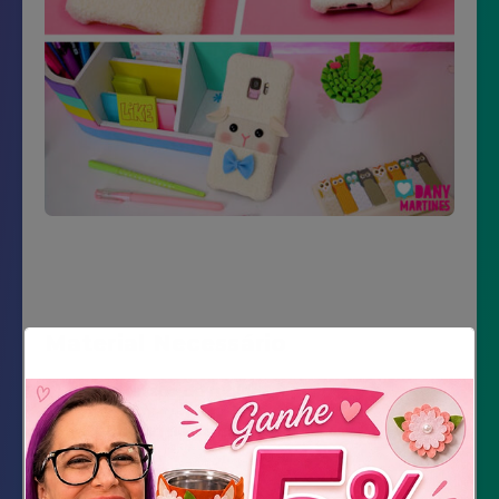
Material Necessário
Impressão do molde
Capinha de celular
Cola universal