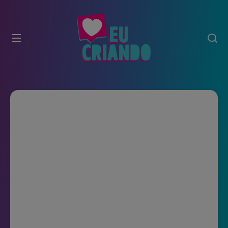
modal-check