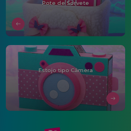
Pote de Sorvete
Estojo tipo Câmera