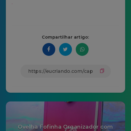
.
Compartilhar artigo:
Ovelha Fofinha Organizador com