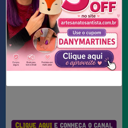
Marcador ou giz de tecido
Cola quente ou cola pra tecido
DOWNLOAD DOS MOLDES
Não mostrar novamente