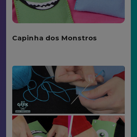
Capinha dos Monstros