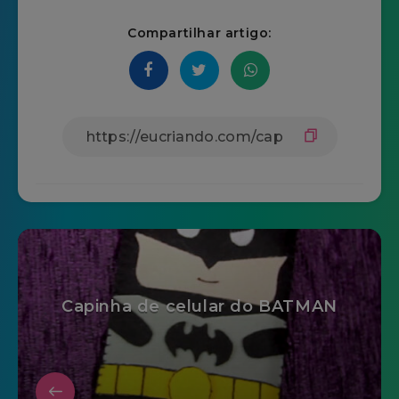
Compartilhar artigo:
Capinha de celular do BATMAN