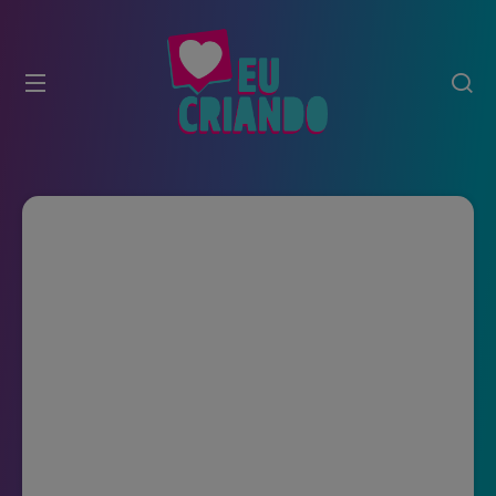
modal-check