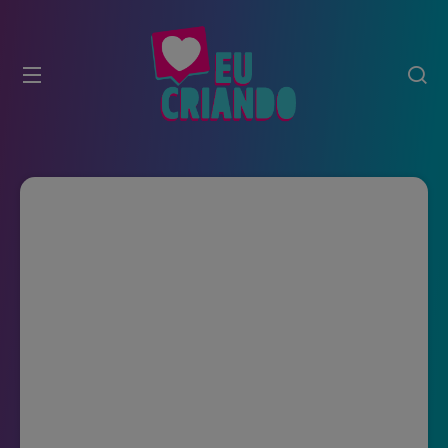
modal-check