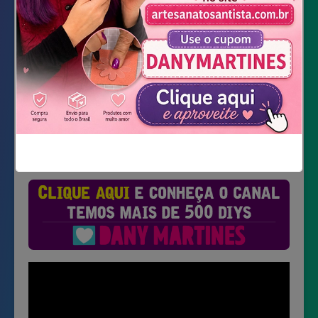
Baixar Moldes
Não mostrar novamente