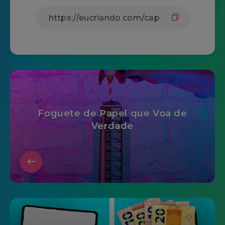
Foguete de Papel que Voa de
Verdade