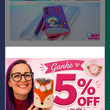
Material Necessário
Impressão dos moldes
Capinha de celular de silicone
Marcadores Posca
Verniz Spray