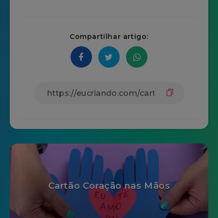
Compartilhar artigo:
Cartão Coração nas Mãos