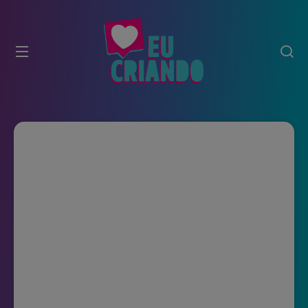
modal-check