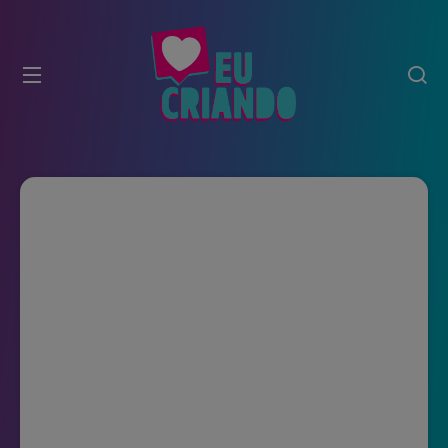
modal-check