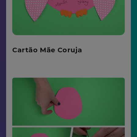
Cartão Mãe Coruja