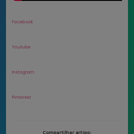
Facebook
Youtube
Instagram
Pinterest
Compartilhar artigo: