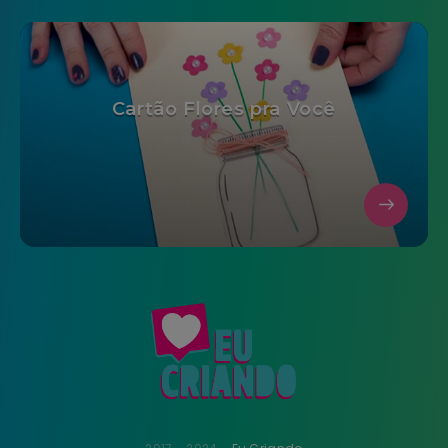
Cartão Flores pra Você