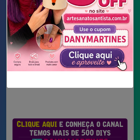
Cola branca
DOWNLOAD DOS MOLDES
Não mostrar novamente