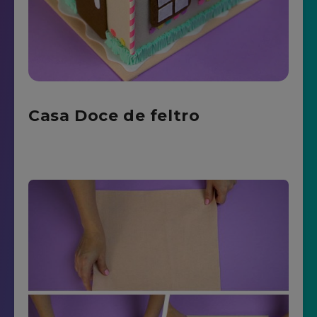
Casa Doce de feltro