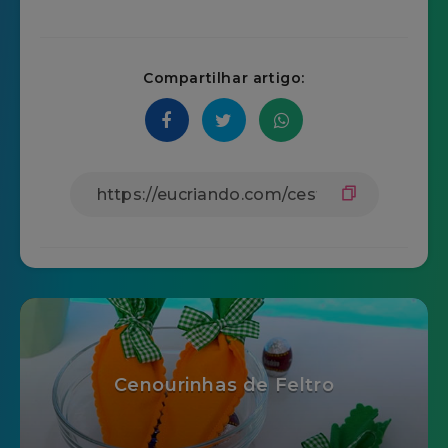
Compartilhar artigo:
Cenourinhas de Feltro