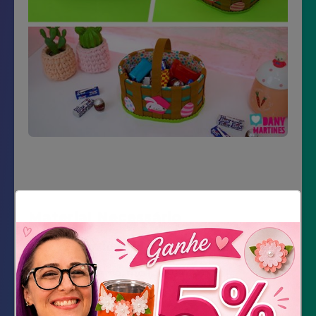
Material Necessário
Feltro Estampado Pascoa e Florido
Feltro Verde, marrom e rosa
Papelão