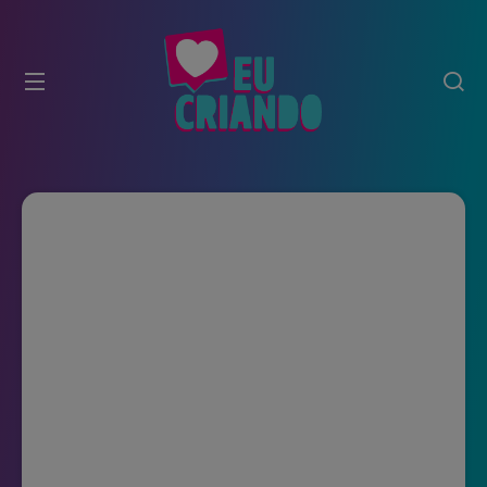
modal-check