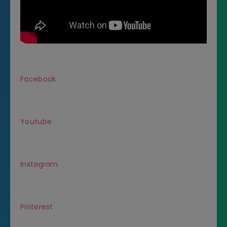
Facebook
Youtube
Instagram
Pinterest