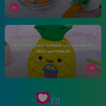
Apoiador para Celular e Carregador
Abacaxi Kawaii