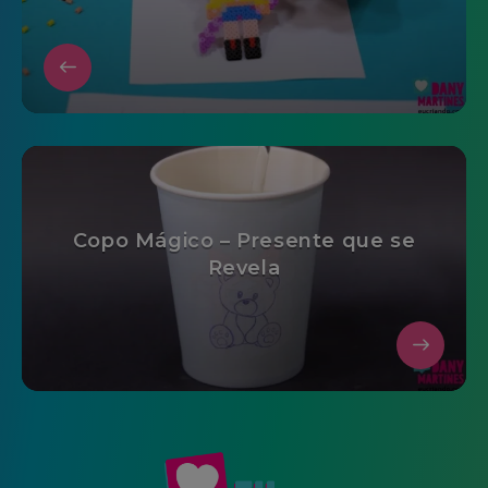
Copo Mágico – Presente que se
Revela