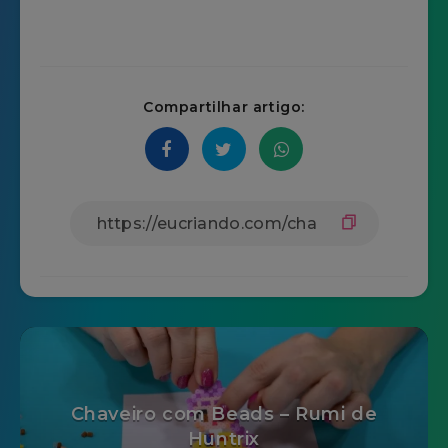
Compartilhar artigo:
Chaveiro com Beads – Rumi de
Huntrix