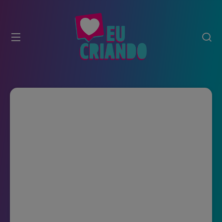
modal-check