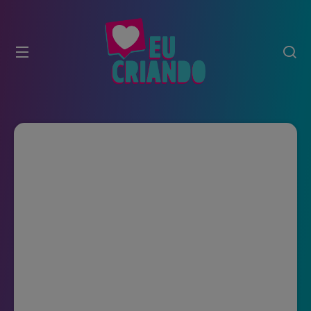
modal-check