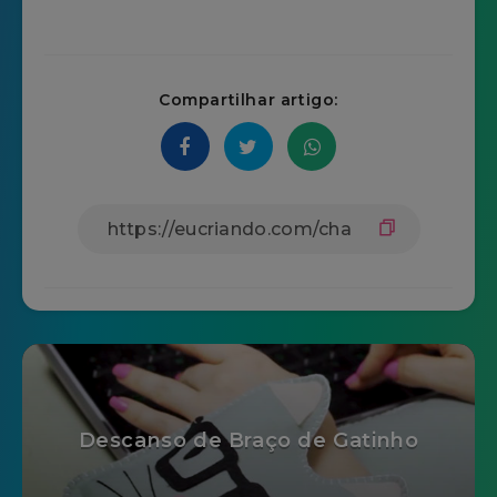
Compartilhar artigo:
Descanso de Braço de Gatinho