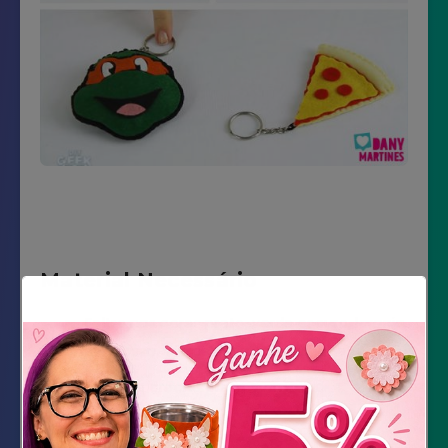
Material Necessário
Feltro nas cores preto, verde escuro, laranja,
branco, rosa, vermelho, amarelo, bege
Linha de crochê preta e amarela
duas argolas de chaveiro