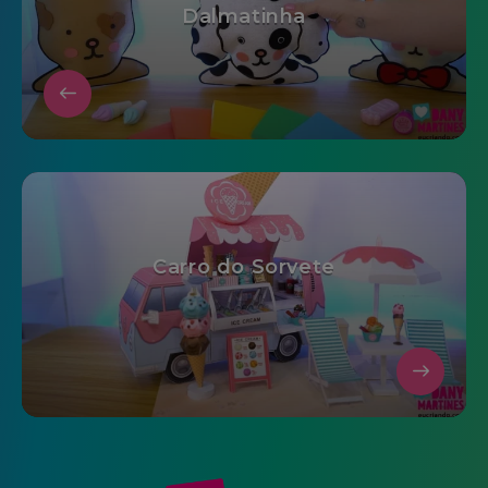
Dalmatinha
Carro do Sorvete