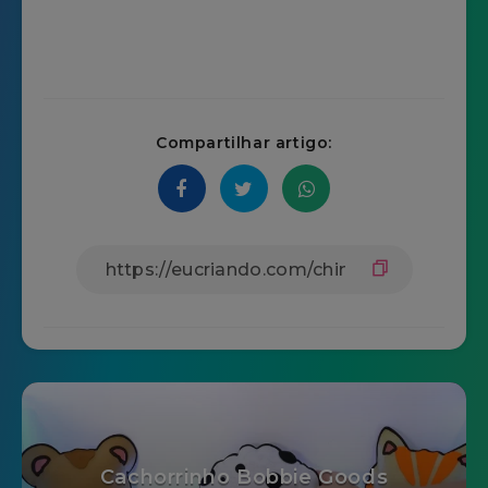
Compartilhar artigo:
Cachorrinho Bobbie Goods