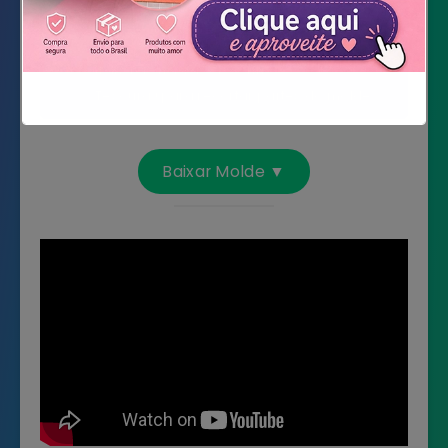
Marcadores
Papel carbono (opcional, para
transferência do desenho)
Tesoura (para recortar partes do molde)
Não mostrar novamente
Baixar Molde ▼