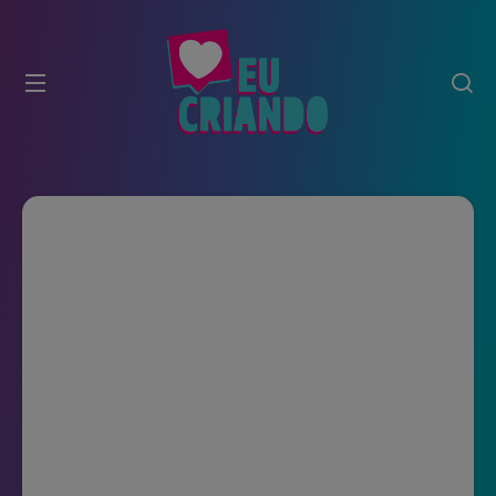
modal-check