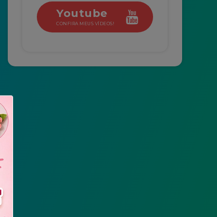
Youtube
CONFIRA MEUS VÍDEOS!