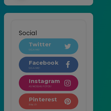
Social
Twitter
SIGA-ME!
Facebook
SIGA-ME!
Instagram
AS NOSSAS FOTOS!
Pinterest
PIN IT!