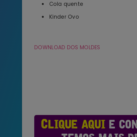
Cola quente
Kinder Ovo
DOWNLOAD DOS MOLDES