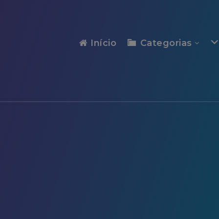
modal-check
Início
Categorias