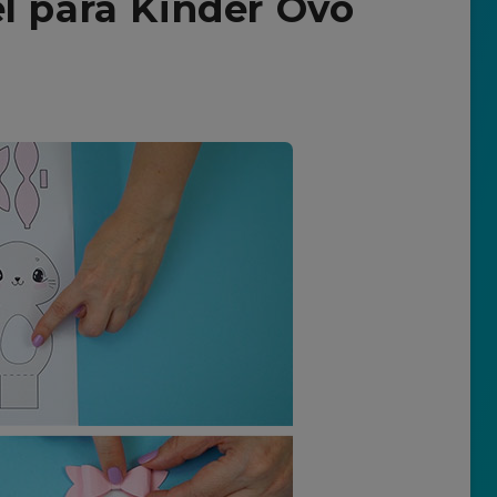
l para Kinder Ovo