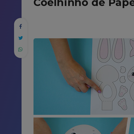
Coelhinho de Pape