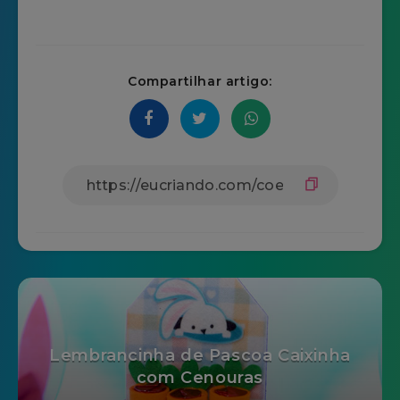
Compartilhar artigo:
Lembrancinha de Pascoa Caixinha
com Cenouras