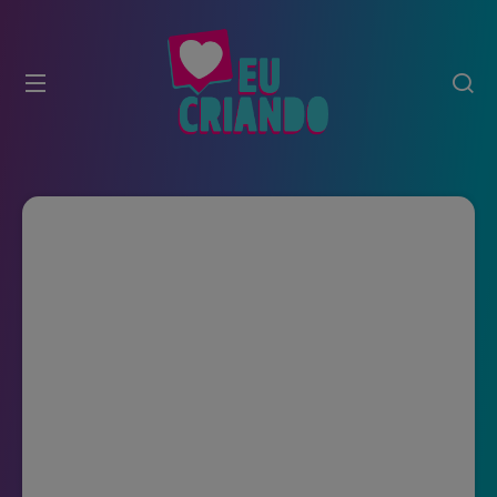
modal-check