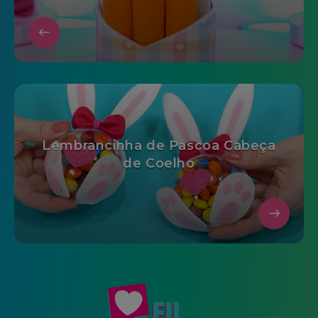
Lembrancinha de Pascoa Cabeça
de Coelho