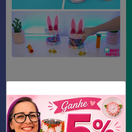
Material Necessário
Impressão do Molde
Santaflex dupla face
feltro branco, rosa claro, pink