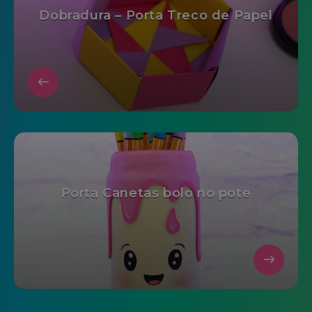
Dobradura – Porta Treco de Papel
Porta Canetas bolo no pote