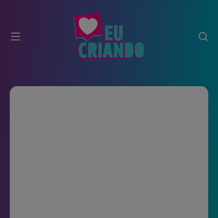
modal-check