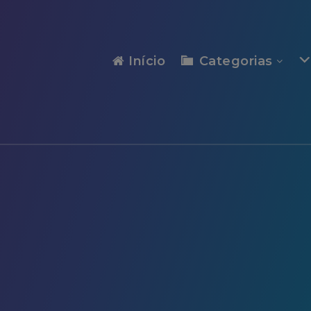
modal-check
Início
Categorias