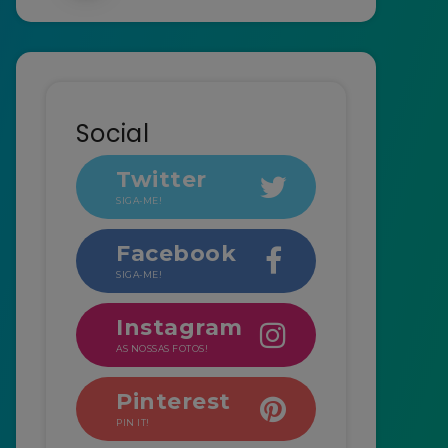
Social
Twitter
SIGA-ME!
Facebook
SIGA-ME!
Instagram
AS NOSSAS FOTOS!
Pinterest
PIN IT!