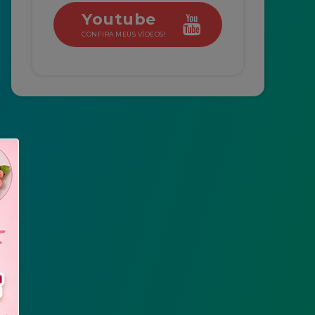
Youtube
CONFIRA MEUS VÍDEOS!