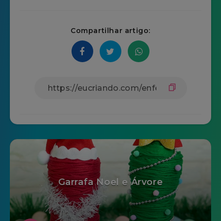
Compartilhar artigo:
Garrafa Noel e Árvore