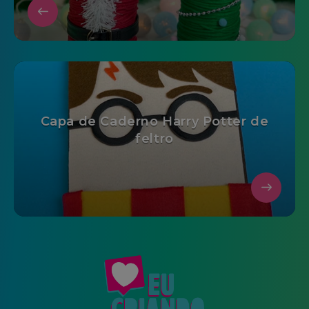
Capa de Caderno Harry Potter de
feltro