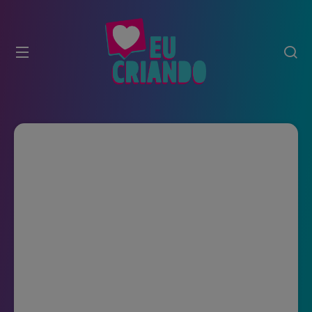
modal-check