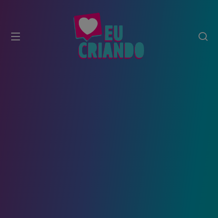
modal-check