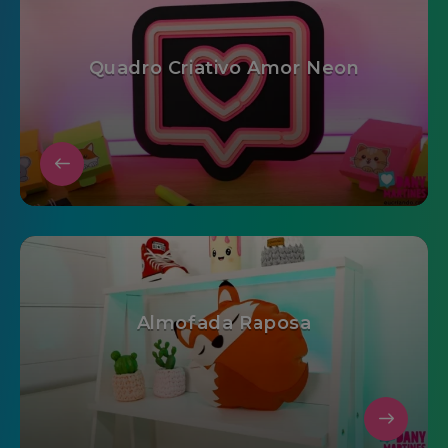
Quadro Criativo Amor Neon
Almofada Raposa