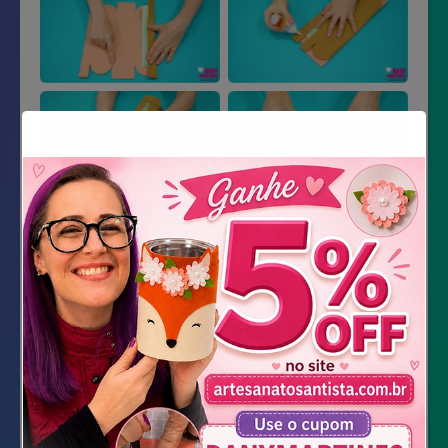
Material Necessário
Impressão dos Moldes
EVA na cor Nude
Feltro Caramelo Havaí (ou similar)