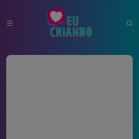
modal-check