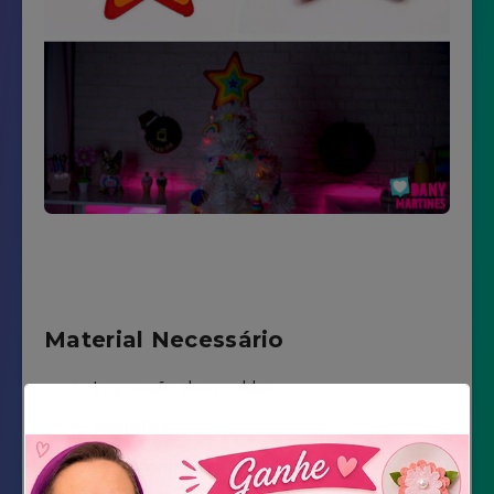
Material Necessário
Impressão dos moldes
Santaflex
Feltro vermelho