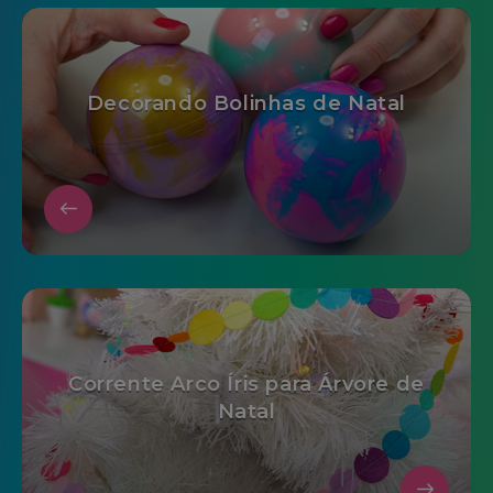
Decorando Bolinhas de Natal
Corrente Arco Íris para Árvore de
Natal