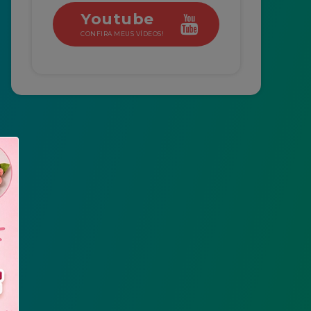
Youtube
CONFIRA MEUS VÍDEOS!