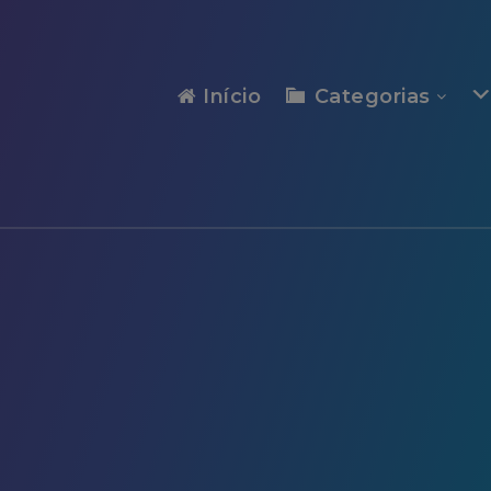
modal-check
Início
Categorias