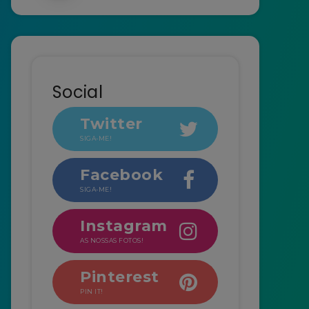
Social
Twitter
SIGA-ME!
Facebook
SIGA-ME!
Instagram
AS NOSSAS FOTOS!
Pinterest
PIN IT!