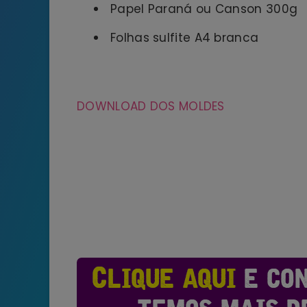
Papel Paraná ou Canson 300g
Folhas sulfite A4 branca
DOWNLOAD DOS MOLDES