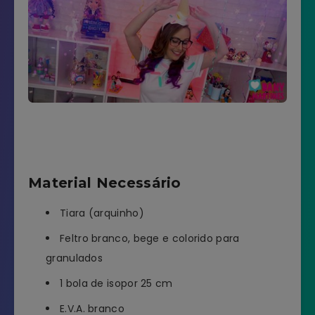
Material Necessário
Tiara (arquinho)
Feltro branco, bege e colorido para
granulados
1 bola de isopor 25 cm
E.V.A. branco