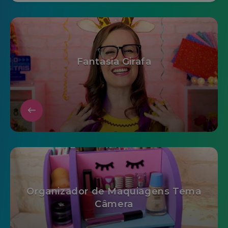
Fantasia Girafa
Organizador de Maquiagens Tema
Câmera