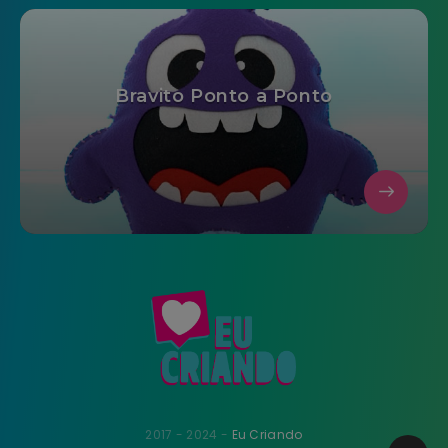
Bravito Ponto a Ponto
2017 - 2024 -
Eu Criando