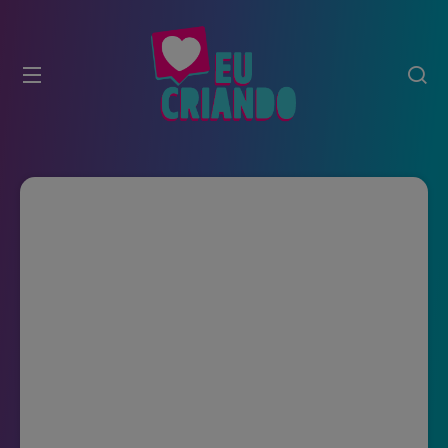
modal-check