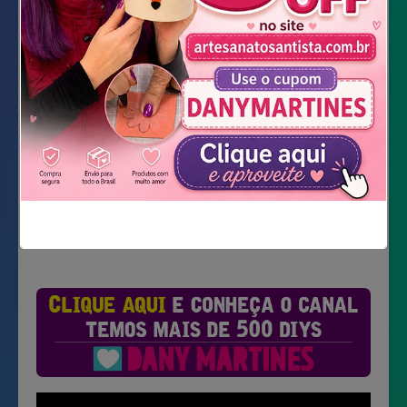
Tesoura
Fita de cetim
Baixar Moldes
Não mostrar novamente