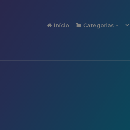
modal-check
Início
Categorias