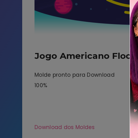
Jogo Americano Floco
Molde pronto para Download
100%
Download dos Moldes