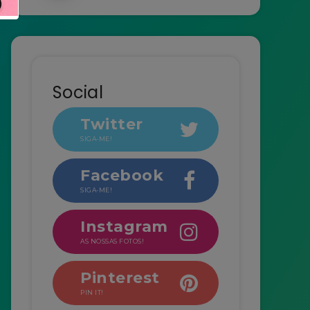
Social
Twitter
SIGA-ME!
Facebook
SIGA-ME!
Instagram
AS NOSSAS FOTOS!
Pinterest
PIN IT!