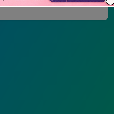
Não mostrar novamente