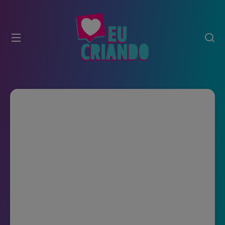
modal-check