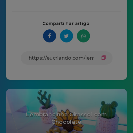
Compartilhar artigo:
Lembrancinha Girassol com
Chocolate