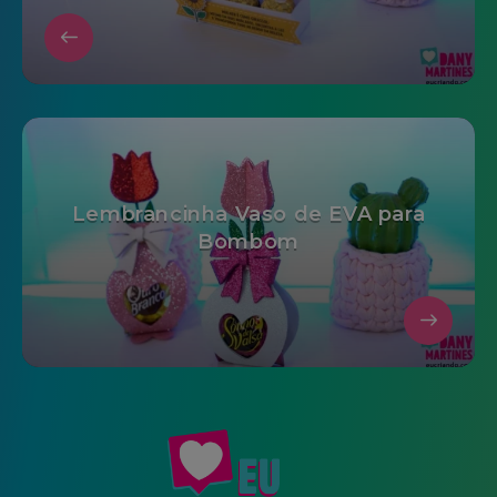
Lembrancinha Vaso de EVA para
Bombom