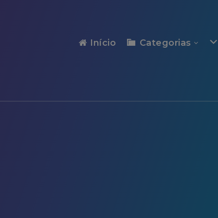
modal-check
Início
Categorias