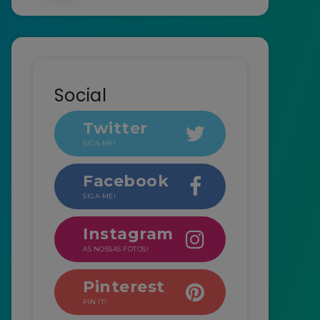
Social
Twitter
SIGA-ME!
Facebook
SIGA-ME!
Instagram
AS NOSSAS FOTOS!
Pinterest
PIN IT!