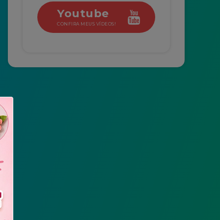
Youtube
CONFIRA MEUS VÍDEOS!