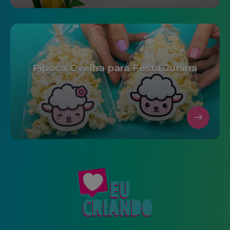
Pipoca Ovelha para Festa Junina