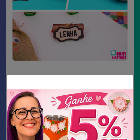
Material Necessário
Impressão do molde
3 chocolates Baton
Sisal