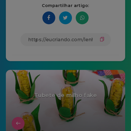
Compartilhar artigo:
Tubete de milho fake