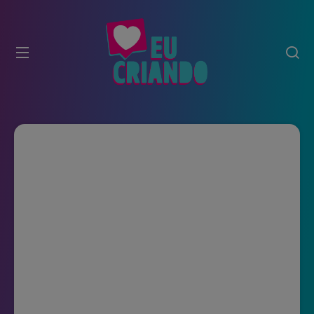
modal-check