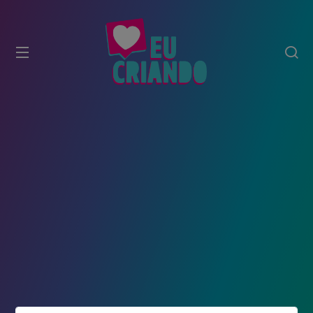
modal-check