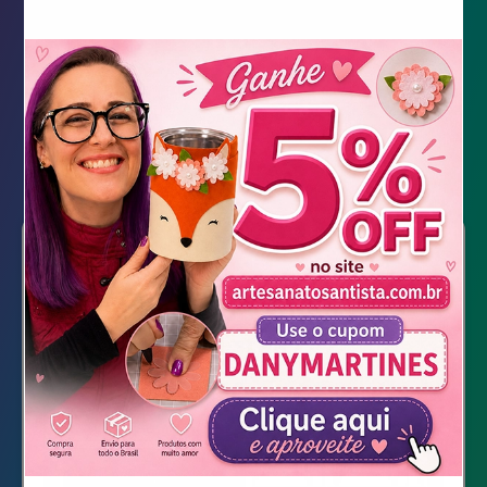
Maletinha do Stitch para
Festas